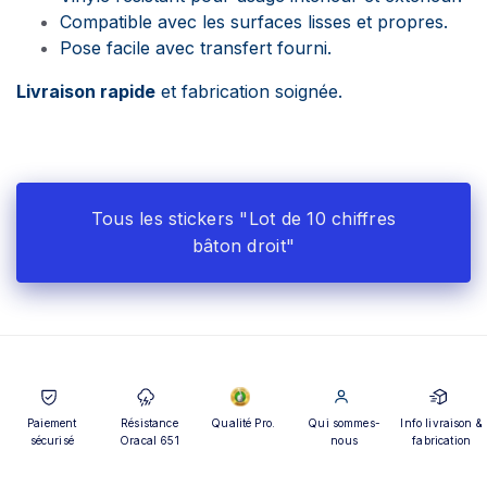
Compatible avec les surfaces lisses et propres.
Pose facile avec transfert fourni.
Livraison rapide
et fabrication soignée.
Tous les stickers "Lot de 10 chiffres
bâton droit"
Paiement
Résistance
Qualité Pro.
Qui sommes-
Info livraison &
sécurisé
Oracal 651
nous
fabrication