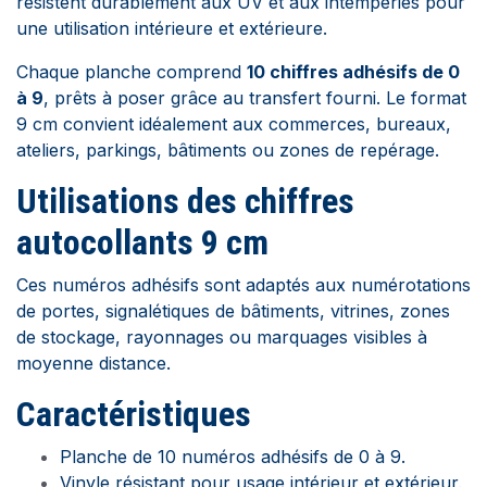
résistent durablement aux UV et aux intempéries pour
une utilisation intérieure et extérieure.
Chaque planche comprend
10 chiffres adhésifs de 0
à 9
, prêts à poser grâce au transfert fourni. Le format
9 cm convient idéalement aux commerces, bureaux,
ateliers, parkings, bâtiments ou zones de repérage.
Utilisations des chiffres
autocollants 9 cm
Ces numéros adhésifs sont adaptés aux numérotations
de portes, signalétiques de bâtiments, vitrines, zones
de stockage, rayonnages ou marquages visibles à
moyenne distance.
Caractéristiques
Planche de 10 numéros adhésifs de 0 à 9.
Vinyle résistant pour usage intérieur et extérieur.