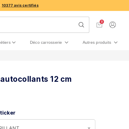
10377 avis certifiés
0
métiers
déco carrosserie
autres produits
 autocollants 12 cm
ticker
BRILLANT