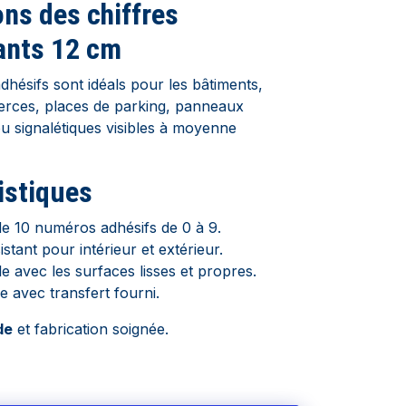
ons des chiffres
ants 12 cm
hésifs sont idéals pour les bâtiments,
erces, places de parking, panneaux
ou signalétiques visibles à moyenne
istiques
e 10 numéros adhésifs de 0 à 9.
istant pour intérieur et extérieur.
e avec les surfaces lisses et propres.
e avec transfert fourni.
de
et fabrication soignée.