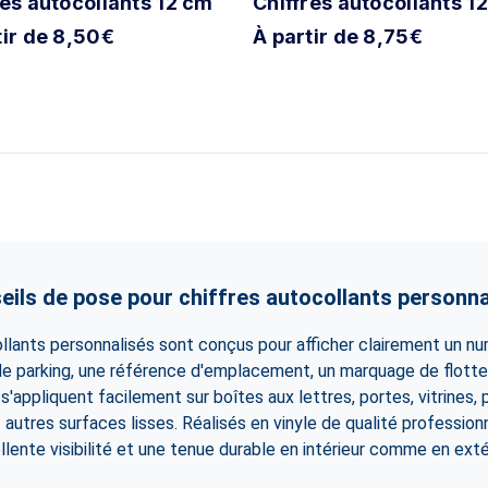
res autocollants 12 cm
Chiffres autocollants 1
tir de 8,50€
À partir de 8,75€
eils de pose pour chiffres autocollants personna
llants personnalisés sont conçus pour afficher clairement un n
e parking, une référence d'emplacement, un marquage de flotte 
 s'appliquent facilement sur boîtes aux lettres, portes, vitrines,
 autres surfaces lisses. Réalisés en vinyle de qualité professionn
llente visibilité et une tenue durable en intérieur comme en extér