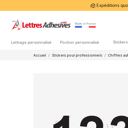
Expéditions quot
Made in France
sticke
lettrage personnalisé
pochoir personnalisé
Accueil
Stickers pour professionnels
Chiffres au