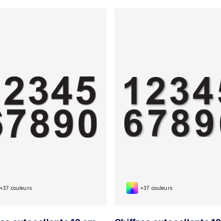
+37 couleurs
+37 couleurs