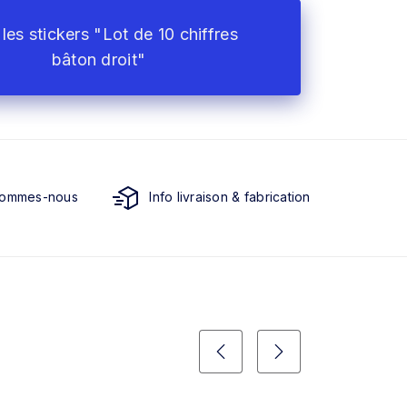
les stickers "Lot de 10 chiffres
bâton droit"
sommes-nous
Info livraison & fabrication