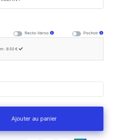
Recto-Verso
Pochoir
m : 8.50 €
Ajouter au panier