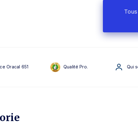
Tous 
ce Oracal 651
Qualité Pro.
Qui 
orie