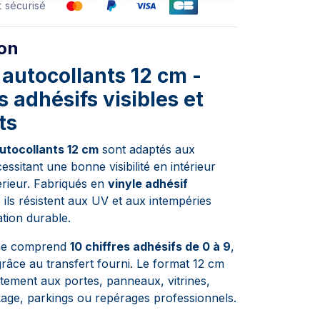
 sécurisé
ion
 autocollants 12 cm -
adhésifs visibles et
ts
autocollants 12 cm
sont adaptés aux
sitant une bonne visibilité en intérieur
rieur. Fabriqués en
vinyle adhésif
, ils résistent aux UV et aux intempéries
ation durable.
he comprend
10 chiffres adhésifs de 0 à 9
,
grâce au transfert fourni. Le format 12 cm
itement aux portes, panneaux, vitrines,
age, parkings ou repérages professionnels.