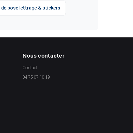
 de pose lettrage & stickers
Nous contacter
Contact
04 75 07 10 19