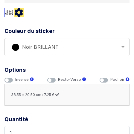
Couleur du sticker
Noir BRILLANT
Options
Inversé
Recto-Verso
Pochoir
38.55 x 20.50 cm : 7.25 €
Quantité