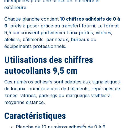
intempéries pour une utilisation intérieure et
extérieure.
Chaque planche contient
10 chiffres adhésifs de 0 à
9
, prêts à poser grâce au transfert fourni. Le format
9,5 cm convient parfaitement aux portes, vitrines,
ateliers, bâtiments, panneaux, bureaux ou
équipements professionnels.
Utilisations des chiffres
autocollants 9,5 cm
Ces numéros adhésifs sont adaptés aux signalétiques
de locaux, numérotations de bâtiments, repérages de
zones, vitrines, parkings ou marquages visibles à
moyenne distance.
Caractéristiques
Planche de 10 numéros adhésifs de 0 à 9.