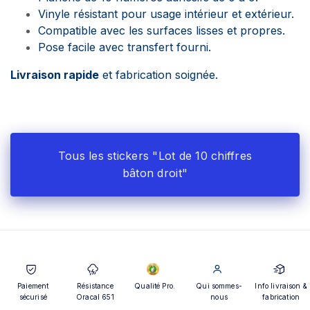
Vinyle résistant pour usage intérieur et extérieur.
Compatible avec les surfaces lisses et propres.
Pose facile avec transfert fourni.
Livraison rapide
et fabrication soignée.
Tous les stickers "Lot de 10 chiffres
bâton droit"
Paiement
Résistance
Qualité Pro.
Qui sommes-
Info livraison &
sécurisé
Oracal 651
nous
fabrication