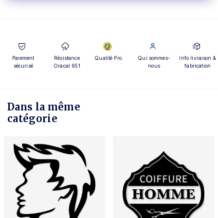
Paiement
Résistance
Qualité Pro.
Qui sommes-
Info livraison &
sécurisé
Oracal 651
nous
fabrication
Dans la même
catégorie