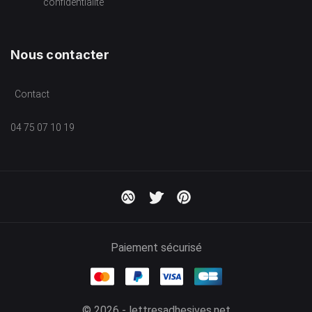
confidentialité
Nous contacter
Contact
04 75 07 10 19
Paiement sécurisé
© 2026 - lettresadhesives.net