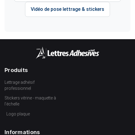
Vidéo de pose lettrage & stickers
Produits
Lettrage adhésif
professionnel
Stickers vitrine - maquette à
l’échelle
Logo plaque
Informations