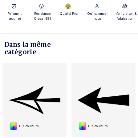
Paiement
Résistance
Qualité Pro.
Qui sommes-
Info livraison &
sécurisé
Oracal 651
nous
fabrication
Dans la même
catégorie
+37 couleurs
+37 couleurs