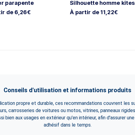
er parapente
Silhouette homme kites
tir de 6,26€
À partir de 11,22€
Conseils d'utilisation et informations produits
lication propre et durable, ces recommandations couvrent les su
eurs, carrosseries de voitures ou motos, vitrines, panneaux rigid
i bien aux usages en extérieur qu'en intérieur, afin d'assurer un
adhésif dans le temps.