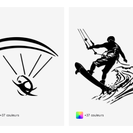
+37 couleurs
+37 couleurs