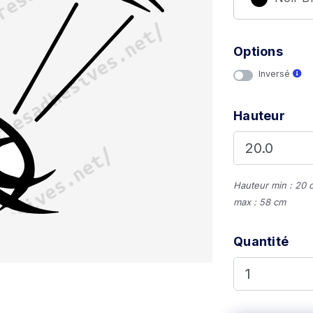
Options
Inversé
Hauteur
Hauteur min : 20 
max : 58 cm
Quantité