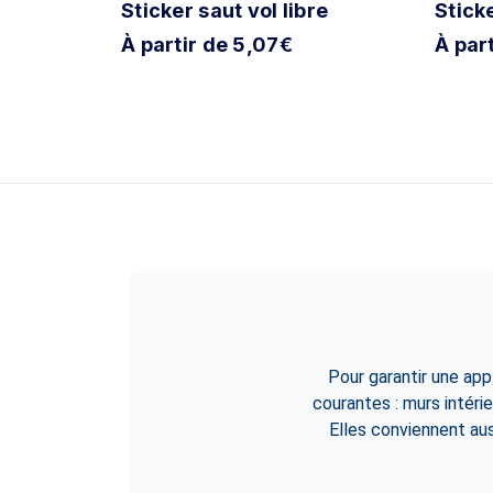
Soleil
Sticker saut vol libre
Stick
À partir de 5,07€
À par
Pour garantir une app
courantes : murs intéri
Elles conviennent auss