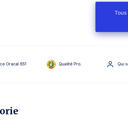
Tous 
ce Oracal 651
Qualité Pro.
Qui 
orie