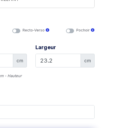
Recto-Verso
Pochoir
Largeur
cm
cm
cm - Hauteur