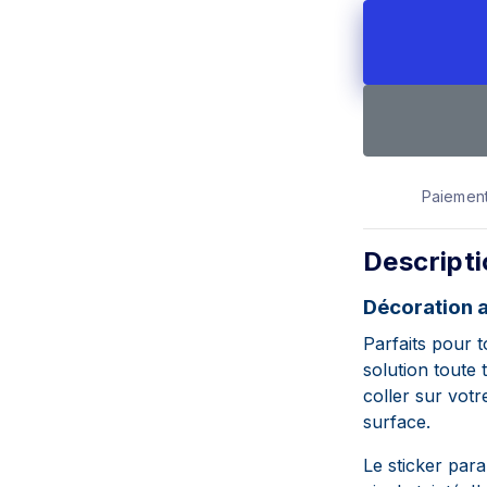
Paiement
Descript
Décoration a
Parfaits pour t
solution toute
coller sur votr
surface.
Le sticker para