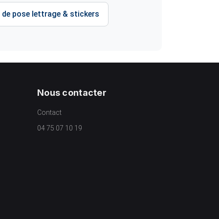
 de pose lettrage & stickers
Nous contacter
Contact
04 75 07 10 19