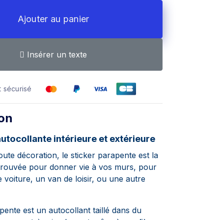
Ajouter au panier
Insérer un texte
 sécurisé
ion
utocollante intérieure et extérieure
oute décoration, le sticker parapente est la
 trouvée pour donner vie à vos murs, pour
e voiture, un van de loisir, ou une autre
pente est un autocollant taillé dans du