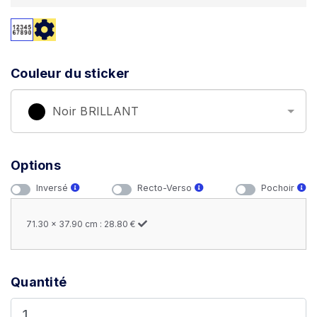
Couleur du sticker
Noir BRILLANT
Options
Inversé
Recto-Verso
Pochoir
71.30 x 37.90 cm : 28.80 €
Quantité