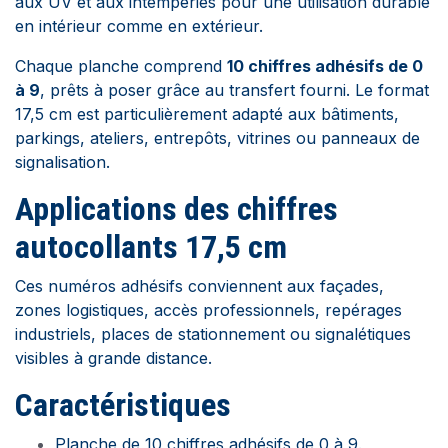
aux UV et aux intempéries pour une utilisation durable
en intérieur comme en extérieur.
Chaque planche comprend
10 chiffres adhésifs de 0
à 9
, prêts à poser grâce au transfert fourni. Le format
17,5 cm est particulièrement adapté aux bâtiments,
parkings, ateliers, entrepôts, vitrines ou panneaux de
signalisation.
Applications des chiffres
autocollants 17,5 cm
Ces numéros adhésifs conviennent aux façades,
zones logistiques, accès professionnels, repérages
industriels, places de stationnement ou signalétiques
visibles à grande distance.
Caractéristiques
Planche de 10 chiffres adhésifs de 0 à 9.