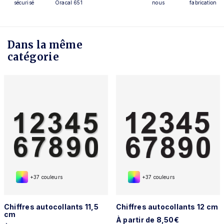
sécurisé
Oracal 651
nous
fabrication
Dans la même
catégorie
+37 couleurs
+37 couleurs
Chiffres autocollants 11,5
Chiffres autocollants 12 cm
cm
À partir de 8,50€