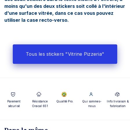
moins qu'un des deux stickers soit collé à l'intérieur
d'une surface vitrée, dans ce cas vous pouvez
utiliser la case recto-verso.
Tous les stickers "Vitrine Pizzeria"
Paiement
Résistance
Qualité Pro.
Qui sommes-
Info livraison &
sécurisé
Oracal 651
nous
fabrication