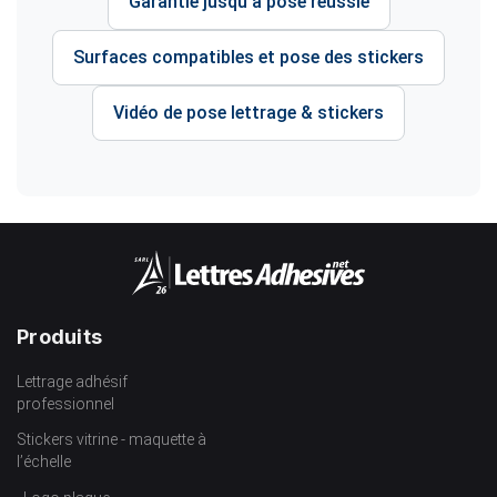
Garantie jusqu'à pose réussie
Surfaces compatibles et pose des stickers
Vidéo de pose lettrage & stickers
Produits
Lettrage adhésif
professionnel
Stickers vitrine - maquette à
l’échelle