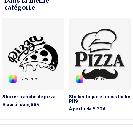
Dans la même
catégorie
+37 couleurs
+37 couleurs
Sticker tranche de pizza
Sticker toque et moustache
PI19
À partir de 5,66€
À partir de 5,32€