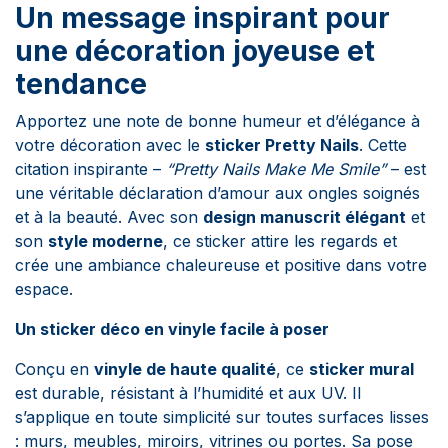
Un message inspirant pour
une décoration joyeuse et
tendance
Apportez une note de bonne humeur et d’élégance à
votre décoration avec le
sticker Pretty Nails
. Cette
citation inspirante –
“Pretty Nails Make Me Smile”
– est
une véritable déclaration d’amour aux ongles soignés
et à la beauté. Avec son
design manuscrit élégant
et
son
style moderne
, ce sticker attire les regards et
crée une ambiance chaleureuse et positive dans votre
espace.
Un sticker déco en vinyle facile à poser
Conçu en
vinyle de haute qualité
, ce
sticker mural
est durable, résistant à l’humidité et aux UV. Il
s’applique en toute simplicité sur toutes surfaces lisses
: murs, meubles, miroirs, vitrines ou portes. Sa pose