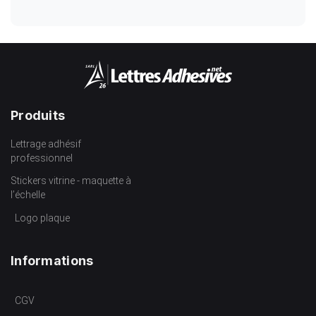
Produits
Lettrage adhésif
professionnel
Stickers vitrine - maquette à
l’échelle
Logo plaque
Informations
CGV