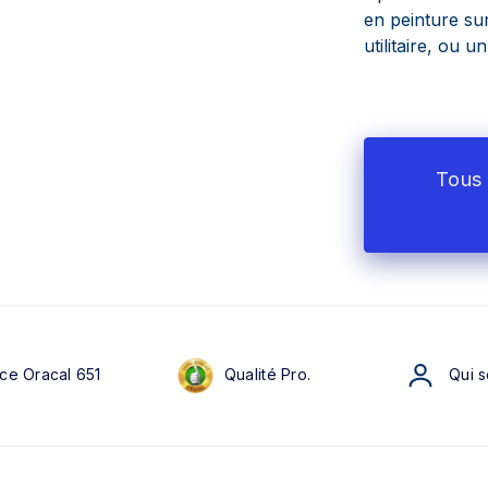
en peinture sur
utilitaire, ou u
Tous 
ce Oracal 651
Qualité Pro.
Qui 