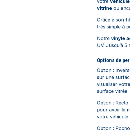
votre
véhicule
vitrine
ou enc
Grâce à son
fi
très simple à p
Notre
vinyle a
UV. Jusqu’à 5 
Options de per
Option : Inver
sur une surfac
visualiser votr
surface vitrée
Option : Recto
pour avoir le 
votre véhicule
Option : Pocho