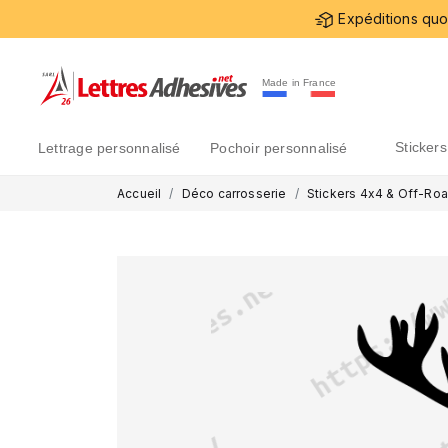
Expéditions quot
Made in France
sticke
lettrage personnalisé
pochoir personnalisé
Accueil
Déco carrosserie
Stickers 4x4 & Off-Ro