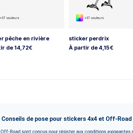
+37 couleurs
+37 couleurs
er pêche en rivière
sticker perdrix
tir de 14,72€
À partir de 4,15€
Conseils de pose pour stickers 4x4 et Off-Road
 Off-Road sont conçus pour résister aux conditions exigeantes 