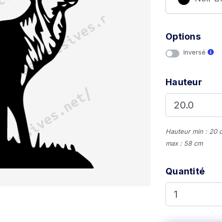
Options
Inversé
Hauteur
Hauteur min : 20 
max : 58 cm
Quantité