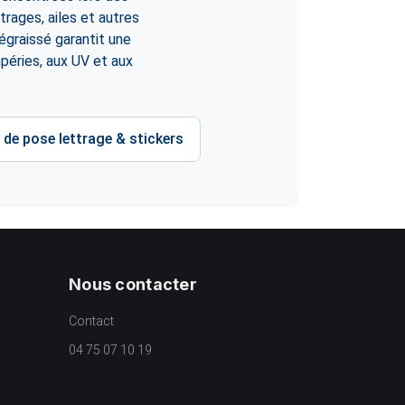
itrages, ailes et autres
dégraissé garantit une
péries, aux UV et aux
 de pose lettrage & stickers
Nous contacter
Contact
04 75 07 10 19