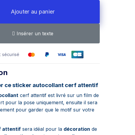
Ajouter au panier
Insérer un texte
 sécurisé
ion
er ce
sticker
autocollant cerf attentif
ocollant
cerf attentif est livré sur un film de
ert pour la pose uniquement, ensuite il sera
atement pour garder que le motif sur votre
f attentif
sera idéal pour la
décoration
de