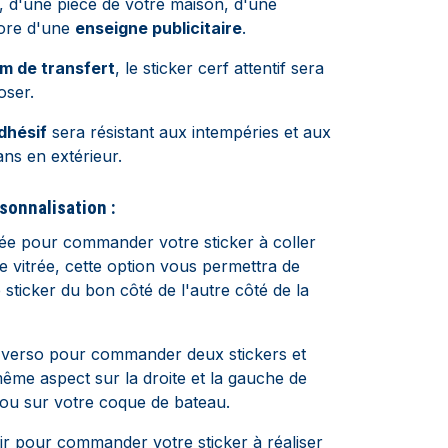
, d'une pièce de votre maison, d'une
ore d'une
enseigne publicitaire
.
lm de transfert
, le sticker cerf attentif sera
oser.
dhésif
sera résistant aux intempéries et aux
ans en extérieur.
sonnalisation :
sée pour commander votre sticker à coller
e vitrée, cette option vous permettra de
e sticker du bon côté de l'autre côté de la
-verso pour commander deux stickers et
même aspect sur la droite et la gauche de
 ou sur votre coque de bateau.
ir pour commander votre sticker à réaliser