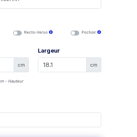
Recto-Verso
Pochoir
Largeur
cm
cm
cm - Hauteur