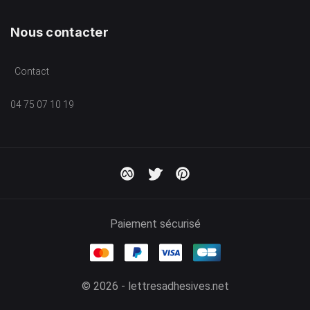
Nous contacter
Contact
04 75 07 10 19
Paiement sécurisé
© 2026 - lettresadhesives.net