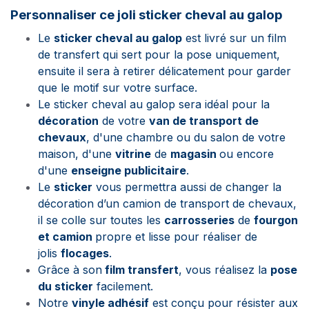
Personnaliser ce joli sticker cheval au galop
Le
sticker cheval au galop
est livré sur un film
de transfert qui sert pour la pose uniquement,
ensuite il sera à retirer délicatement pour garder
que le motif sur votre surface.
Le sticker cheval au galop sera idéal pour la
décoration
de votre
van de transport de
chevaux
, d'une chambre ou du salon de votre
maison, d'une
vitrine
de
magasin
ou encore
d'une
enseigne publicitaire
.
Le
sticker
vous permettra aussi de changer la
décoration d’un camion de transport de chevaux,
il se colle sur toutes les
carrosseries
de
fourgon
et camion
propre et lisse pour réaliser de
jolis
flocages
.
Grâce à son
film transfert
, vous réalisez la
pose
du sticker
facilement.
Notre
vinyle adhésif
est conçu pour résister aux