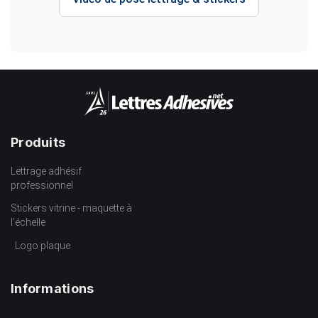
Produits
Lettrage adhésif
professionnel
Stickers vitrine - maquette à
l’échelle
Logo plaque
Informations