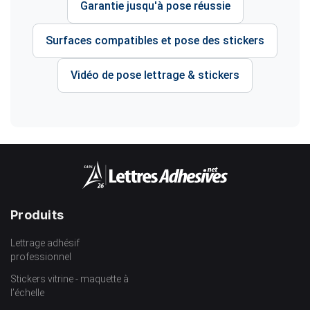
Garantie jusqu'à pose réussie
Surfaces compatibles et pose des stickers
Vidéo de pose lettrage & stickers
Produits
Lettrage adhésif
professionnel
Stickers vitrine - maquette à
l’échelle