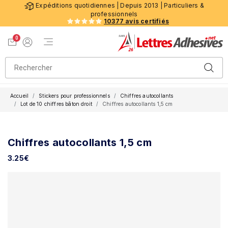
Expéditions quotidiennes | Depuis 2013 | Particuliers &
professionnels
10377 avis certifiés
0
Menu de navigation
Voir mon panier
Mon compte
Accueil
Stickers pour professionnels
Chiffres autocollants
Lot de 10 chiffres bâton droit
Chiffres autocollants 1,5 cm
Chiffres autocollants 1,5 cm
3.25
€