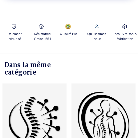
Paiement
Résistance
Qualité Pro.
Qui sommes-
Info livraison &
sécurisé
Oracal 651
nous
fabrication
Dans la même
catégorie