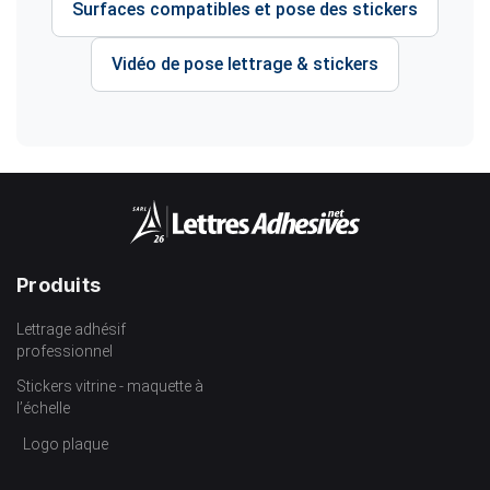
Surfaces compatibles et pose des stickers
Vidéo de pose lettrage & stickers
Produits
Lettrage adhésif
professionnel
Stickers vitrine - maquette à
l’échelle
Logo plaque