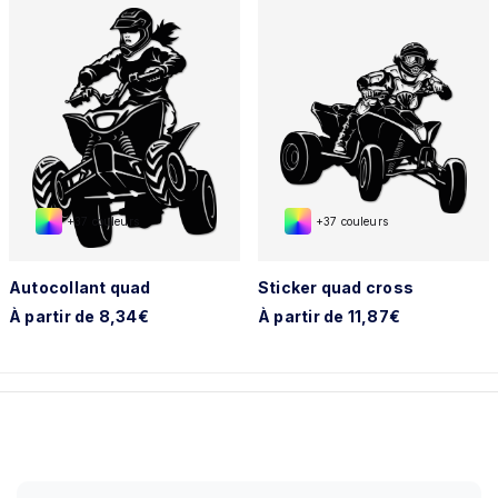
+37 couleurs
+37 couleurs
Autocollant quad
Sticker quad cross
À partir de 8,34€
À partir de 11,87€