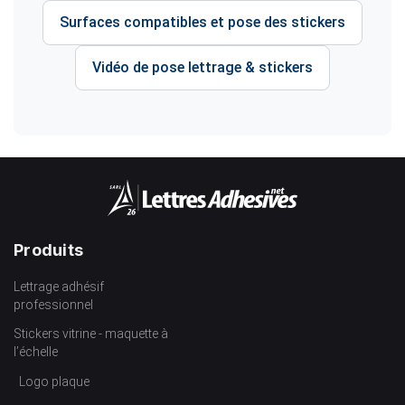
Surfaces compatibles et pose des stickers
Vidéo de pose lettrage & stickers
Produits
Lettrage adhésif
professionnel
Stickers vitrine - maquette à
l’échelle
Logo plaque