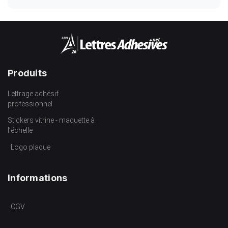
Produits
Lettrage adhésif
professionnel
Stickers vitrine - maquette à
l’échelle
Logo plaque
Informations
CGV