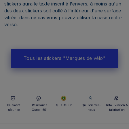
stickers aura le texte inscrit à l'envers, à moins qu'un
des deux stickers soit collé à l'intérieur d'une surface
vitrée, dans ce cas vous pouvez utiliser la case recto-
verso.
Tous les stickers "Marques de vélo"
Paiement
Résistance
Qualité Pro.
Qui sommes-
Info livraison &
sécurisé
Oracal 651
nous
fabrication