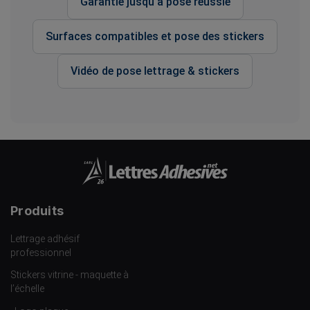
Garantie jusqu'à pose réussie
Surfaces compatibles et pose des stickers
Vidéo de pose lettrage & stickers
Produits
Lettrage adhésif
professionnel
Stickers vitrine - maquette à
l’échelle