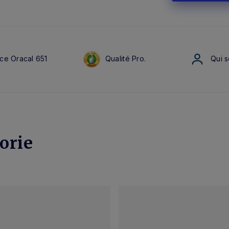
ce Oracal 651
Qualité Pro.
Qui 
orie