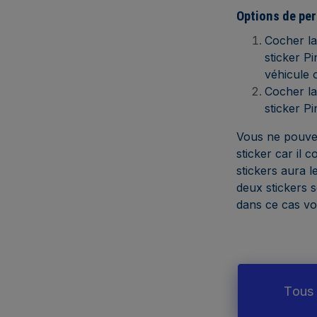
Options de per
Cocher l
sticker Pi
véhicule 
Cocher l
sticker Pi
Vous ne pouvez
sticker car il 
stickers aura l
deux stickers so
dans ce cas vo
Tous 