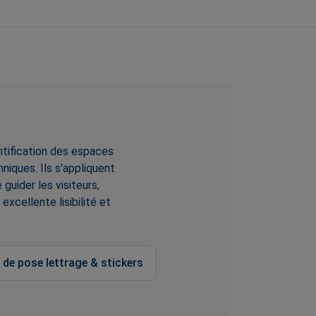
entification des espaces
iques. Ils s'appliquent
guider les visiteurs,
xcellente lisibilité et
 de pose lettrage & stickers