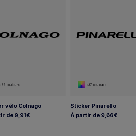
+37 couleurs
+37 couleurs
er vélo Colnago
Sticker Pinarello
tir de 9,91€
À partir de 9,66€