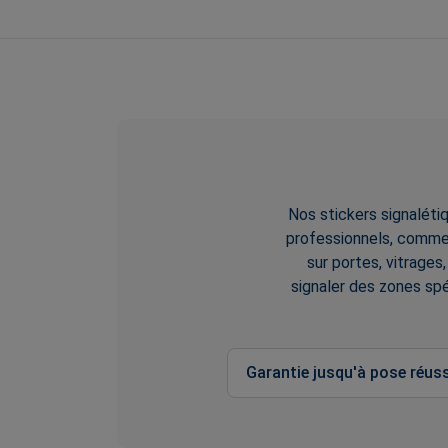
Nos stickers signalétiq
professionnels, commer
sur portes, vitrages
signaler des zones spé
Garantie jusqu'à pose réuss