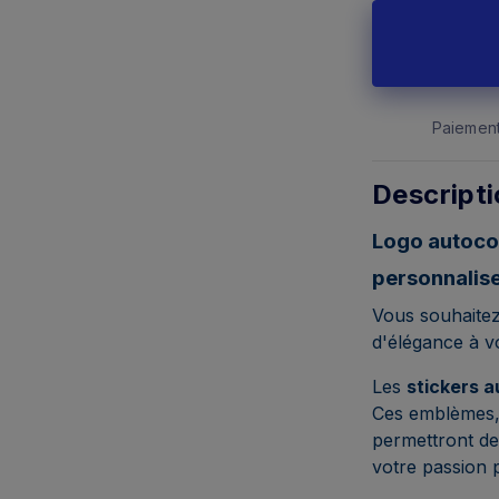
Paiement
Descript
Logo autocol
personnalis
Vous souhaitez
d'élégance à v
Les
stickers a
Ces emblèmes,
permettront d
votre passion 