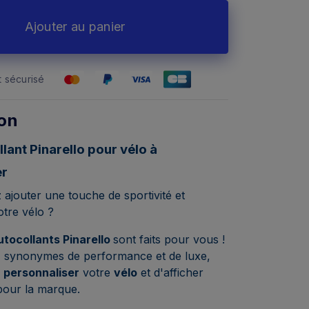
Ajouter au panier
 sécurisé
ion
lant Pinarello pour vélo à
er
 ajouter une touche de sportivité et
otre vélo ?
utocollants Pinarello
sont faits pour vous !
 synonymes de performance et de luxe,
e
personnaliser
votre
vélo
et d'afficher
pour la marque.