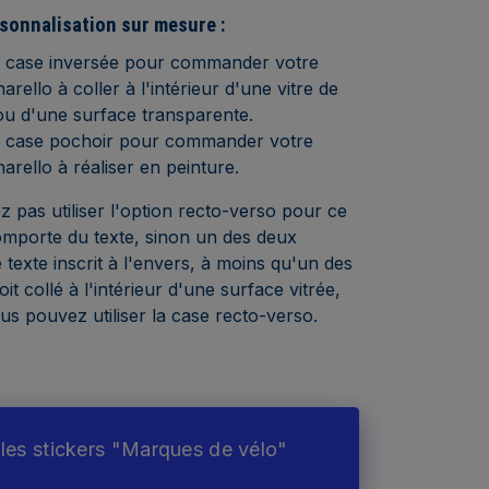
sonnalisation sur mesure :
a case inversée pour commander votre
narello à coller à l'intérieur d'une vitre de
ou d'une surface transparente.
a case pochoir pour commander votre
narello à réaliser en peinture.
 pas utiliser l'option recto-verso pour ce
comporte du texte, sinon un des deux
e texte inscrit à l'envers, à moins qu'un des
it collé à l'intérieur d'une surface vitrée,
us pouvez utiliser la case recto-verso.
les stickers "Marques de vélo"