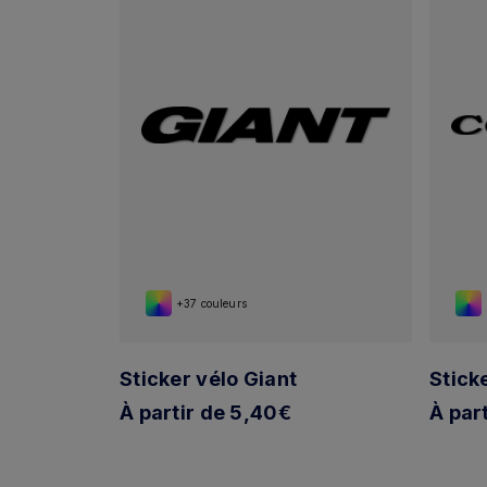
+37 couleurs
Sticker vélo Giant
Stick
À partir de 5,40€
À par