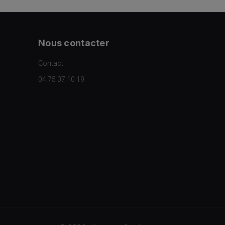
Nous contacter
Contact
04 75 07 10 19