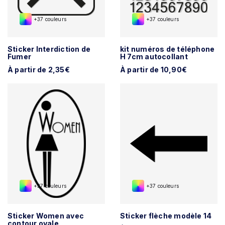
+37 couleurs
+37 couleurs
Sticker Interdiction de
kit numéros de téléphone
Fumer
H 7cm autocollant
À partir de 2,35€
À partir de 10,90€
+37 couleurs
+37 couleurs
Sticker Women avec
Sticker flèche modèle 14
contour ovale