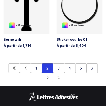
+37 couleurs
+37 couleurs
Borne wifi
Sticker courbe 01
À partir de 1,71€
À partir de 5,40€
1
2
3
4
5
6