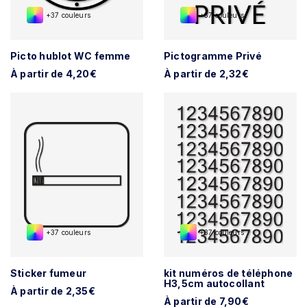
+37 couleurs
+37 couleurs
Picto hublot WC femme
Pictogramme Privé
À partir de 4,20€
À partir de 2,32€
+37 couleurs
+37 couleurs
Sticker fumeur
kit numéros de téléphone
H3,5cm autocollant
À partir de 2,35€
À partir de 7,90€