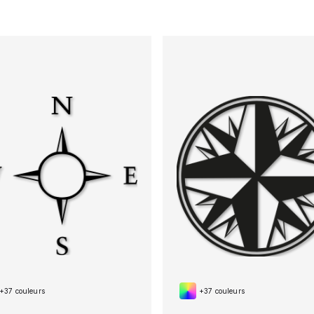
+37 couleurs
+37 couleurs