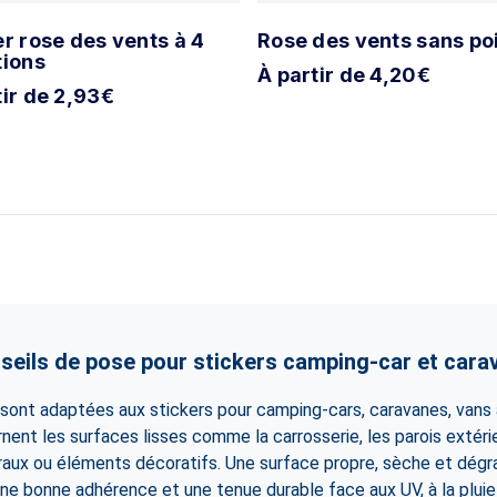
er rose des vents à 4
Rose des vents sans po
tions
À partir de 4,20€
tir de 2,93€
seils de pose pour stickers camping-car et cara
ont adaptées aux stickers pour camping-cars, caravanes, vans
ernent les surfaces lisses comme la carrosserie, les parois extérie
raux ou éléments décoratifs. Une surface propre, sèche et dégr
ne bonne adhérence et une tenue durable face aux UV, à la pluie