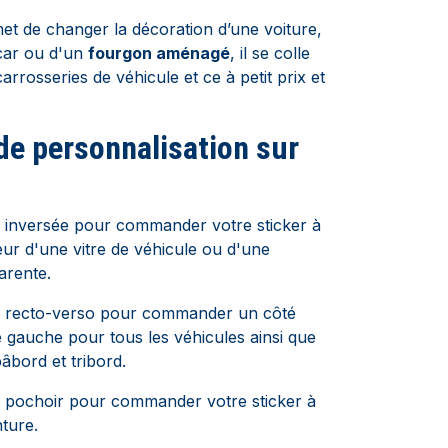
met de changer la décoration d’une voiture,
car ou d'un
fourgon aménagé
, il se colle
carrosseries de véhicule et ce à petit prix et
de personnalisation sur
 inversée pour commander votre sticker à
rieur d'une vitre de véhicule ou d'une
arente.
e recto-verso pour commander un côté
é gauche pour tous les véhicules ainsi que
âbord et tribord.
 pochoir pour commander votre sticker à
nture.