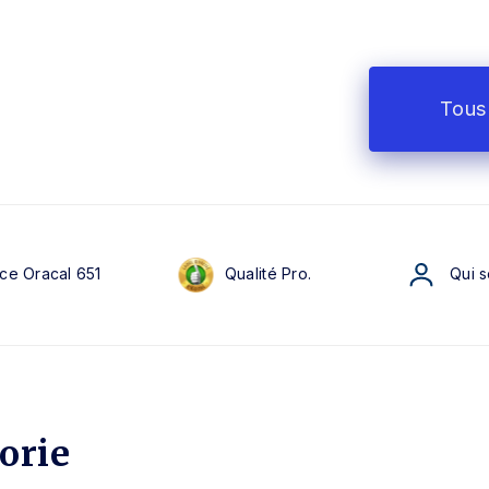
Tous 
ce Oracal 651
Qualité Pro.
Qui 
orie