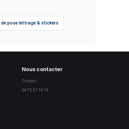
 de pose lettrage & stickers
Nous contacter
Contact
04 75 07 10 19