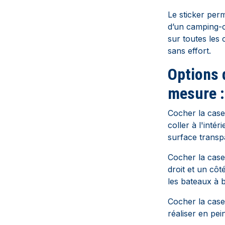
Le sticker per
d’un camping-
sur toutes les 
sans effort.
Options 
mesure :
Cocher la case
coller à l'inté
surface transp
Cocher la cas
droit et un côt
les bateaux à b
Cocher la case
réaliser en pei