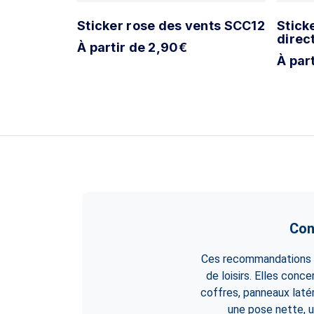
iangle
Sticker rose des vents SCC12
Stick
direc
À partir de 2,90€
À par
Con
Ces recommandations s
de loisirs. Elles conc
coffres, panneaux laté
une pose nette, u