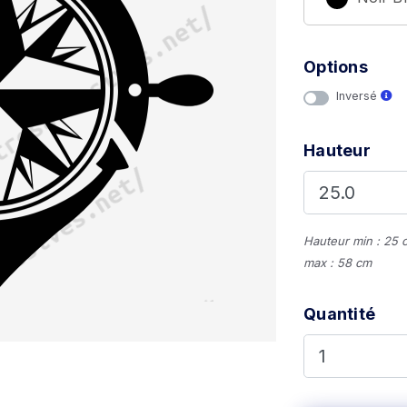
Options
Inversé
Hauteur
Hauteur min : 25 
max : 58 cm
Quantité