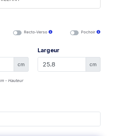
Recto-Verso
Pochoir
Largeur
cm
cm
cm - Hauteur