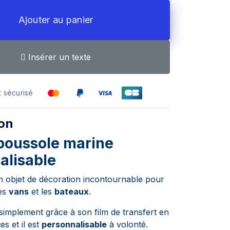
Ajouter au panier
Insérer un texte
 sécurisé
ion
 boussole marine
alisable
un objet de décoration incontournable pour
es
vans
et les
bateaux
.
 simplement grâce à son film de transfert en
s et il est
personnalisable
à volonté.