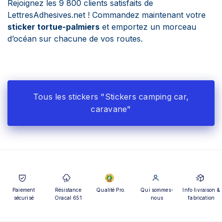
Rejoignez les 9 800 clients satisfaits de
LettresAdhesives.net ! Commandez maintenant votre
sticker tortue-palmiers
et emportez un morceau
d’océan sur chacune de vos routes.
Tous les stickers "Stickers camping car,
caravane"
Paiement
Résistance
Qualité Pro.
Qui sommes-
Info livraison &
sécurisé
Oracal 651
nous
fabrication