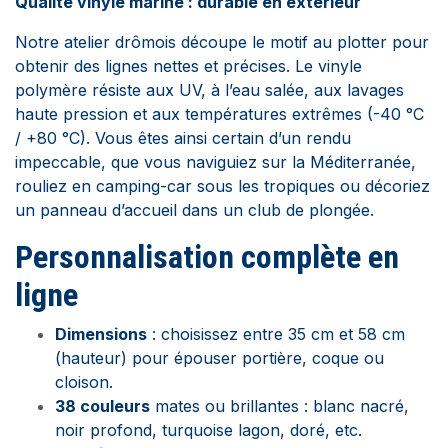
Qualité vinyle marine : durable en extérieur
Notre atelier drômois découpe le motif au plotter pour
obtenir des lignes nettes et précises. Le vinyle
polymère résiste aux UV, à l’eau salée, aux lavages
haute pression et aux températures extrêmes (-40 °C
/ +80 °C). Vous êtes ainsi certain d’un rendu
impeccable, que vous naviguiez sur la Méditerranée,
rouliez en camping-car sous les tropiques ou décoriez
un panneau d’accueil dans un club de plongée.
Personnalisation complète en
ligne
Dimensions
: choisissez entre 35 cm et 58 cm
(hauteur) pour épouser portière, coque ou
cloison.
38 couleurs
mates ou brillantes : blanc nacré,
noir profond, turquoise lagon, doré, etc.