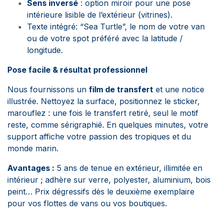
Sens inversé
: option miroir pour une pose
intérieure lisible de l’extérieur (vitrines).
Texte intégré: “Sea Turtle”, le nom de votre van
ou de votre spot préféré avec la latitude /
longitude.
Pose facile & résultat professionnel
Nous fournissons un
film de transfert
et une notice
illustrée. Nettoyez la surface, positionnez le sticker,
marouflez : une fois le transfert retiré, seul le motif
reste, comme sérigraphié. En quelques minutes, votre
support affiche votre passion des tropiques et du
monde marin.
Avantages :
5 ans de tenue en extérieur, illimitée en
intérieur ; adhère sur verre, polyester, aluminium, bois
peint… Prix dégressifs dès le deuxième exemplaire
pour vos flottes de vans ou vos boutiques.