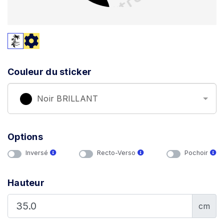
Couleur du sticker
Noir BRILLANT
Options
Inversé
Recto-Verso
Pochoir
Hauteur
cm