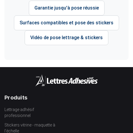
Garantie jusqu'à pose réussie
Surfaces compatibles et pose des stickers
Vidéo de pose lettrage & stickers
Produits
Lettrage adhésif
professionnel
Stickers vitrine - maquette à
l’échelle