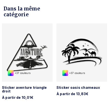
Dans la même
catégorie
+37 couleurs
+37 couleurs
Sticker aventure triangle
Sticker oasis chameaux
droit
À partir de 13,83€
À partir de 10,01€