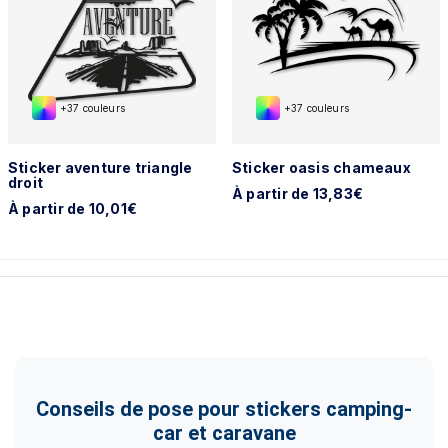
+37 couleurs
+37 couleurs
Sticker aventure triangle
Sticker oasis chameaux
droit
À partir de 13,83€
À partir de 10,01€
Conseils de pose pour stickers camping-
car et caravane