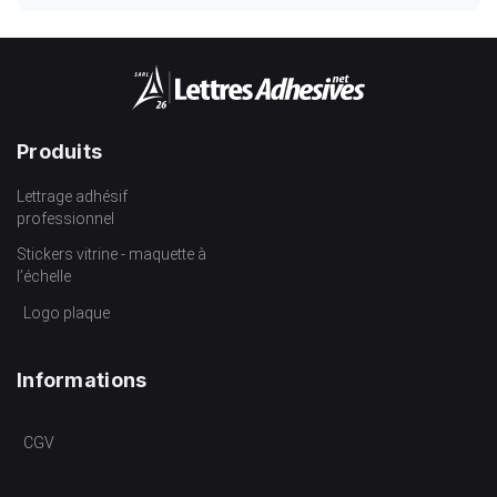
Produits
Lettrage adhésif
professionnel
Stickers vitrine - maquette à
l’échelle
Logo plaque
Informations
CGV