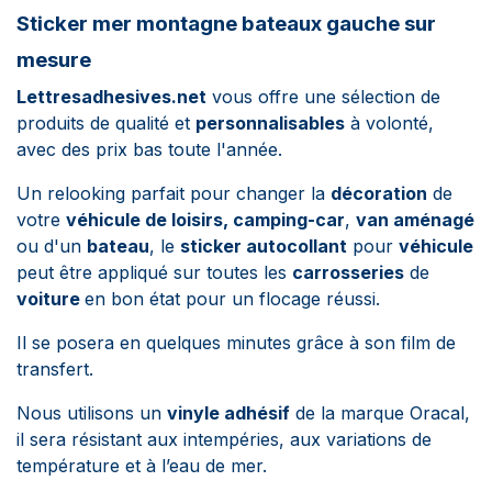
Sticker mer montagne bateaux gauche sur
mesure
Lettresadhesives.net
vous offre une sélection de
produits de qualité et
personnalisables
à volonté,
avec des prix bas toute l'année.
Un relooking parfait pour changer la
décoration
de
votre
véhicule de loisirs,
camping-car
,
van aménagé
ou d'un
bateau
, le
sticker autocollant
pour
véhicule
peut être appliqué sur toutes les
carrosseries
de
voiture
en bon état pour un flocage réussi.
Il se posera en quelques minutes grâce à son film de
transfert.
Nous utilisons un
vinyle adhésif
de la marque Oracal,
il sera résistant aux intempéries, aux variations de
température et à l’eau de mer.