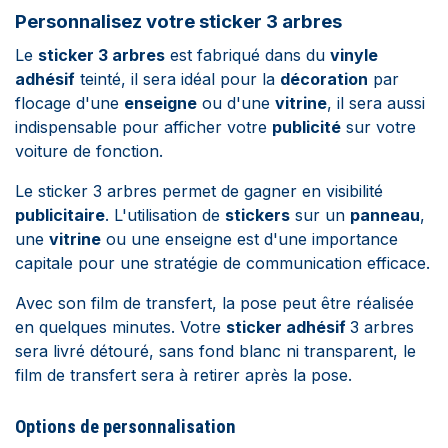
Personnalisez votre sticker 3 arbres
Le
sticker 3 arbres
est fabriqué dans du
vinyle
adhésif
teinté, il sera idéal pour la
décoration
par
flocage d'une
enseigne
ou d'une
vitrine
, il sera aussi
indispensable pour afficher votre
publicité
sur votre
voiture de fonction.
Le sticker 3 arbres permet de gagner en visibilité
publicitaire
. L'utilisation de
stickers
sur un
panneau
,
une
vitrine
ou une enseigne est d'une importance
capitale pour une stratégie de communication efficace.
Avec son film de transfert, la pose peut être réalisée
en quelques minutes.
Votre
sticker adhésif
3 arbres
sera livré détouré, sans fond blanc ni transparent, le
film de transfert sera à retirer après la pose.
Options de
personnalisation