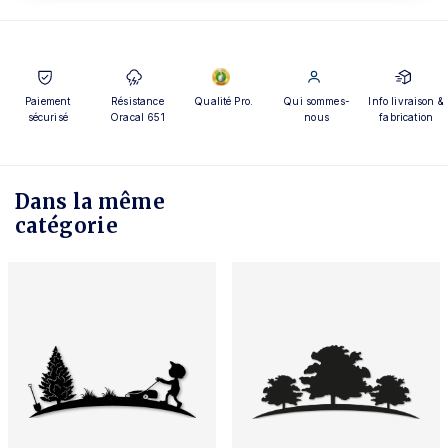
Paiement
Résistance
Qualité Pro.
Qui sommes-
Info livraison &
sécurisé
Oracal 651
nous
fabrication
Dans la même
catégorie