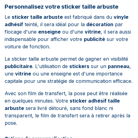
Personnalisez votre sticker taille arbuste
Le
sticker taille arbuste
est fabriqué dans du
vinyle
adhésif
teinté, il sera idéal pour la
décoration
par
flocage d'une
enseigne
ou d'une
vitrine
, il sera aussi
indispensable pour afficher votre
publicité
sur votre
voiture de fonction.
Le sticker taille arbuste permet de gagner en visibilité
publicitaire
. L'utilisation de
stickers
sur un
panneau
,
une
vitrine
ou une enseigne est d'une importance
capitale pour une stratégie de communication efficace.
Avec son film de transfert, la pose peut être réalisée
en quelques minutes.
Votre
sticker adhésif taille
arbuste
sera livré détouré, sans fond blanc ni
transparent, le film de transfert sera à retirer après la
pose.