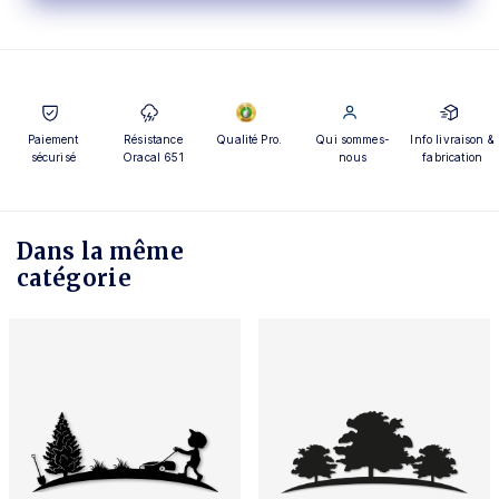
Paiement
Résistance
Qualité Pro.
Qui sommes-
Info livraison &
sécurisé
Oracal 651
nous
fabrication
Dans la même
catégorie