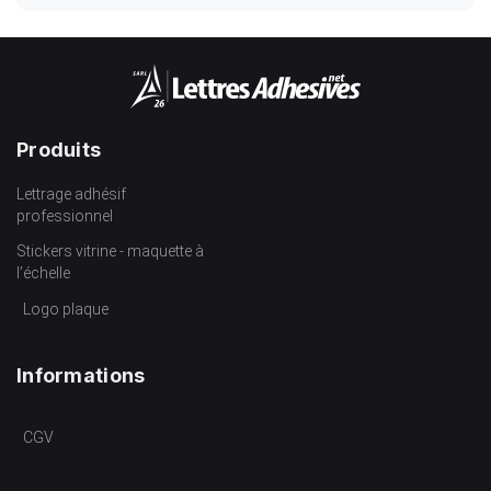
Produits
Lettrage adhésif
professionnel
Stickers vitrine - maquette à
l’échelle
Logo plaque
Informations
CGV