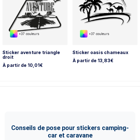
+37 couleurs
+37 couleurs
Sticker aventure triangle
Sticker oasis chameaux
droit
À partir de 13,83€
À partir de 10,01€
Conseils de pose pour stickers camping-
car et caravane