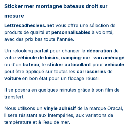
Sticker mer montagne bateaux droit sur
mesure
Lettresadhesives.net
vous offre une sélection de
produits de qualité et
personnalisables
à volonté,
avec des prix bas toute l'année.
Un relooking parfait pour changer la
décoration
de
votre
véhicule de loisirs,
camping-car
,
van aménagé
ou d'un
bateau
, le
sticker autocollant
pour
véhicule
peut être appliqué sur toutes les
carrosseries
de
voiture
en bon état pour un flocage réussi.
Il se posera en quelques minutes grâce à son film de
transfert.
Nous utilisons un
vinyle adhésif
de la marque Oracal,
il sera résistant aux intempéries, aux variations de
température et à l’eau de mer.