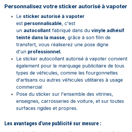
Pe
rsonnalisez votre sticker autorisé à vapoter
Le
st
icker autorisé à vapoter
est
personnalisable
, c'est
un
autocollant
fabriqué dans du
vinyle adhésif
teinté dans la masse
, grâce à son film de
transfert, vous réaliserez une pose digne
d'un
professionnel
.
Le sticker autocollant autorisé à vapoter convient
également pour le marquage publicitaire de tous
types de véhicules, comme les fourgonnettes
d'artisans ou autres véhicules utilitaires à usage
commercial
Pose du sticker sur l'ensemble des vitrines,
enseignes, carrosseries de voiture, et sur toutes
surfaces rigides et propres.
Les avantages d'une publicité sur mesure :