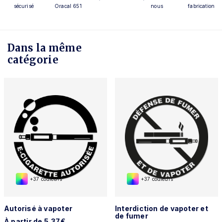
sécurisé
Oracal 651
nous
fabrication
Dans la même
catégorie
+37 couleurs
+37 couleurs
Autorisé à vapoter
Interdiction de vapoter et
de fumer
À partir de 5,37€