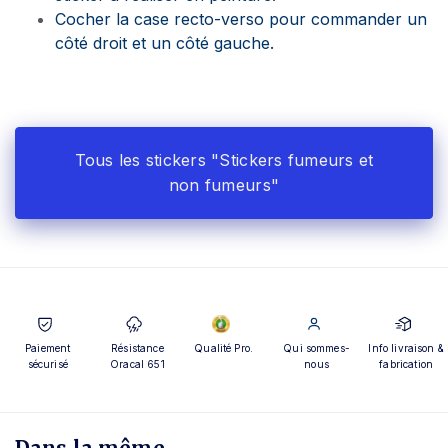
Cocher la case recto-verso pour commander un
côté droit et un côté gauche.
Tous les stickers "Stickers fumeurs et
non fumeurs"
Paiement
Résistance
Qualité Pro.
Qui sommes-
Info livraison &
sécurisé
Oracal 651
nous
fabrication