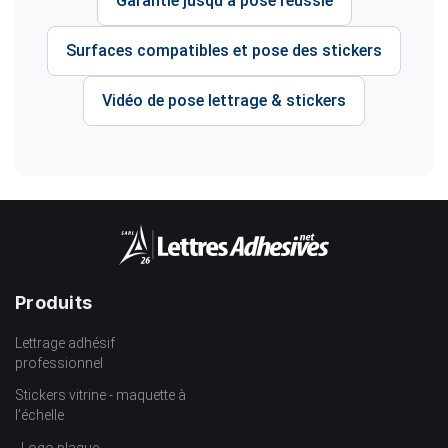
Garantie jusqu'à pose réussie
Surfaces compatibles et pose des stickers
Vidéo de pose lettrage & stickers
Produits
Lettrage adhésif
professionnel
Stickers vitrine - maquette à
l’échelle
Logo plaque