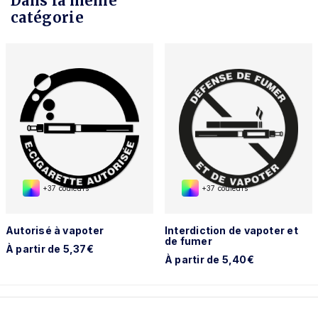
Dans la même
catégorie
+37 couleurs
+37 couleurs
Autorisé à vapoter
Interdiction de vapoter et
de fumer
À partir de 5,37€
À partir de 5,40€