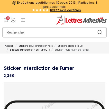
Expéditions quotidiennes | Depuis 2013 | Particuliers &
professionnels
10377 avis certifiés
0
Menu de navigation
Voir mon panier
Mon compte
Accueil
Stickers pour professionnels
Stickers signalétique
Stickers fumeurs et non fumeurs
Sticker Interdiction de Fumer
Sticker Interdiction de Fumer
2,35
€