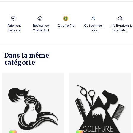
Paiement
Résistance
Qualité Pro.
Qui sommes-
Info livraison &
sécurisé
Oracal 651
nous
fabrication
Dans la même
catégorie