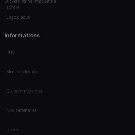
Stickers vitrine - maquette à
l’échelle
Logo plaque
Informations
CGV
Mentions légales
Qui sommes-nous
Nos partenaires
Galerie