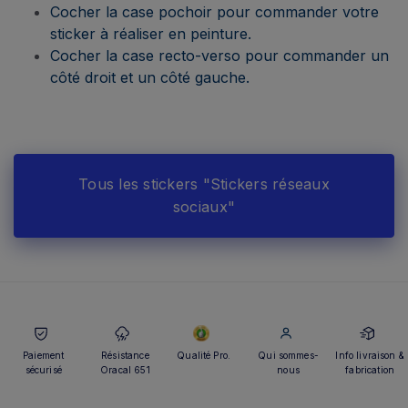
Cocher la case pochoir pour commander votre
sticker à réaliser en peinture.
Cocher la case recto-verso pour commander un
côté droit et un côté gauche.
Tous les stickers "Stickers réseaux
sociaux"
Paiement
Résistance
Qualité Pro.
Qui sommes-
Info livraison &
sécurisé
Oracal 651
nous
fabrication