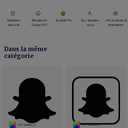
Paiement
Résistance
Qualité Pro.
Qui sommes-
Info livraison &
sécurisé
Oracal 651
nous
fabrication
Dans la même
catégorie
+37 couleurs
+37 couleurs