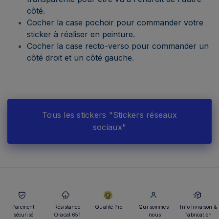
côté.
Cocher la case pochoir pour commander votre
sticker à réaliser en peinture.
Cocher la case recto-verso pour commander un
côté droit et un côté gauche.
Tous les stickers "Stickers réseaux
sociaux"
Paiement
Résistance
Qualité Pro.
Qui sommes-
Info livraison &
sécurisé
Oracal 651
nous
fabrication