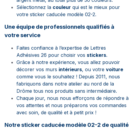
argent métal, au total plus de 30 couleurs.
Sélectionnez la
couleur
qui est le mieux pour
votre sticker caducée modèle 02-2.
Une équipe de professionnels qualifiés à
votre service
Faites confiance à l’expertise de Lettres
Adhésives 26 pour choisir vos
stickers
.
Grâce à notre expérience, vous allez pouvoir
décorer vos murs
intérieurs
, ou votre
voiture
comme vous le souhaitez ! Depuis 2011, nous
fabriquons dans notre atelier au nord de la
Drôme tous nos produits sans intermédiaire.
Chaque jour, nous nous efforçons de répondre à
vos attentes et nous préparons vos commandes
avec soin, de qualité et à petit prix !
Notre sticker caducée modèle 02-2 de qualité