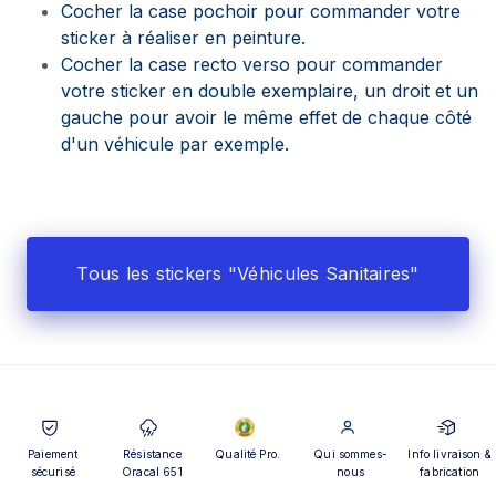
Cocher la case pochoir pour commander votre
sticker à réaliser en peinture.
Cocher la case recto verso pour commander
votre sticker en double exemplaire, un droit et un
gauche pour avoir le même effet de chaque côté
d'un véhicule par exemple.
Tous les stickers "Véhicules Sanitaires"
Paiement
Résistance
Qualité Pro.
Qui sommes-
Info livraison &
sécurisé
Oracal 651
nous
fabrication