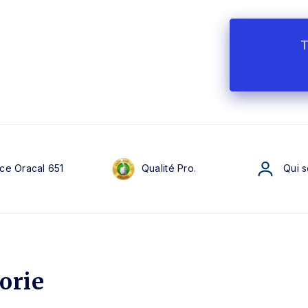
T
ce Oracal 651
Qualité Pro.
Qui 
orie