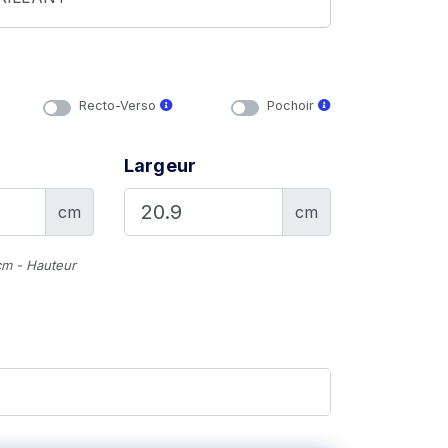
Recto-Verso
Pochoir
Largeur
cm
cm
cm - Hauteur