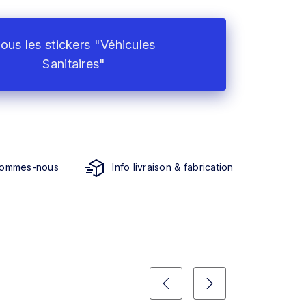
ous les stickers "Véhicules
Sanitaires"
sommes-nous
Info livraison & fabrication