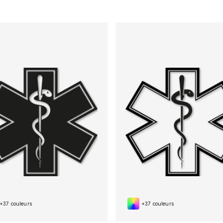
+37 couleurs
+37 couleurs