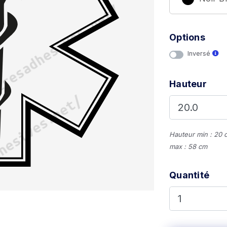
Options
Inversé
Hauteur
Hauteur min : 20 
max : 58 cm
Quantité