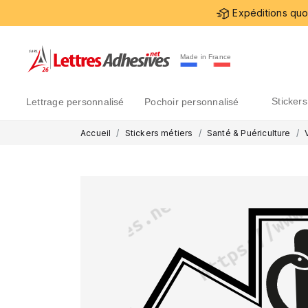
Expéditions quot
Made in France
sticke
lettrage personnalisé
pochoir personnalisé
Accueil
Stickers métiers
Santé & Puériculture