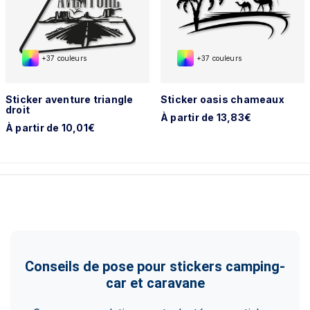
+37 couleurs
+37 couleurs
Sticker aventure triangle
Sticker oasis chameaux
droit
À partir de 13,83€
À partir de 10,01€
Conseils de pose pour stickers camping-
car et caravane