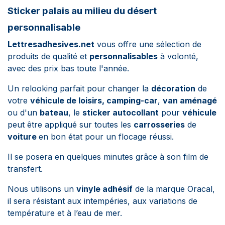
Sticker palais au milieu du désert
personnalisable
Lettresadhesives.net
vous offre une sélection de
produits de qualité et
personnalisables
à volonté,
avec des prix bas toute l'année.
Un relooking parfait pour changer la
décoration
de
votre
véhicule de loisirs,
camping-car
,
van aménagé
ou d'un
bateau
, le
sticker autocollant
pour
véhicule
peut être appliqué sur toutes les
carrosseries
de
voiture
en bon état pour un flocage réussi.
Il se posera en quelques minutes grâce à son film de
transfert.
Nous utilisons un
vinyle adhésif
de la marque Oracal,
il sera résistant aux intempéries, aux variations de
température et à l’eau de mer.