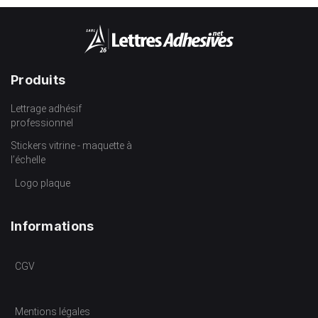
Produits
Lettrage adhésif
professionnel
Stickers vitrine - maquette à
l’échelle
Logo plaque
Informations
CGV
Mentions légales