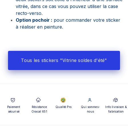
vitrée, dans ce cas vous pouvez utiliser la case
recto-verso.
Option pochoir :
pour commander votre sticker
à réaliser en peinture.
Tous les stickers "Vitrine soldes d'été"
Paiement
Résistance
Qualité Pro.
Qui sommes-
Info livraison &
sécurisé
Oracal 651
nous
fabrication