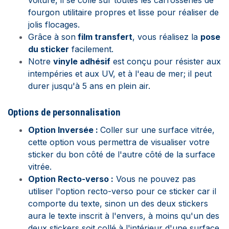
voiture, il se colle sur toutes les carrosseries de
fourgon utilitaire propres et lisse pour réaliser de
jolis flocages.
Grâce à son
film transfert
, vous réalisez la
pose
du sticker
facilement.
Notre
vinyle adhésif
est conçu pour résister aux
intempéries et aux UV, et à l'eau de mer; il peut
durer jusqu'à 5 ans en plein air.
Options de personnalisation
Option Inversée :
Coller sur une surface vitrée,
cette option vous permettra de visualiser votre
sticker du bon côté de l'autre côté de la surface
vitrée.
Option Recto-verso :
Vous ne pouvez pas
utiliser l'option recto-verso pour ce sticker car il
comporte du texte, sinon un des deux stickers
aura le texte inscrit à l'envers, à moins qu'un des
deux stickers soit collé à l'intérieur d'une surface