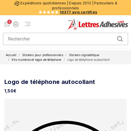
Expéditions quotidiennes | Depuis 2013 | Particuliers &
professionnels
10377 avis certifiés
0
Menu de navigation
Voir mon panier
Mon compte
Accueil
Stickers pour professionnels
Stickers signalétique
Kits numéros et logos de téléphone
Logo de téléphone autocollant
Logo de téléphone autocollant
1,50
€