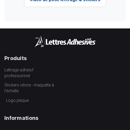
Produits
Lettrage adhésif
professionnel
Stickers vitrine - maquette à
l’échelle
Logo plaque
Informations