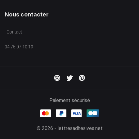
Nous contacter
Contact
04 75 07 10 19
Paiement sécurisé
© 2026 - lettresadhesives.net