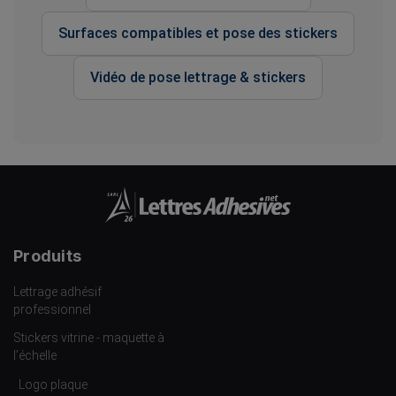
Surfaces compatibles et pose des stickers
Vidéo de pose lettrage & stickers
Produits
Lettrage adhésif
professionnel
Stickers vitrine - maquette à
l’échelle
Logo plaque