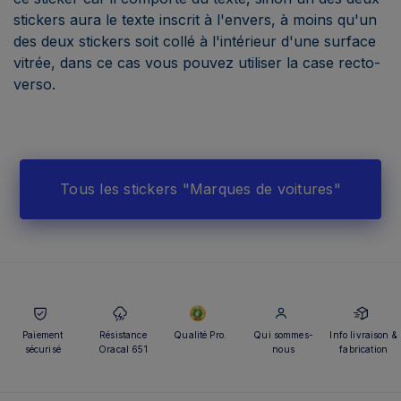
stickers aura le texte inscrit à l'envers, à moins qu'un
des deux stickers soit collé à l'intérieur d'une surface
vitrée, dans ce cas vous pouvez utiliser la case recto-
verso.
Tous les stickers "Marques de voitures"
Paiement
Résistance
Qualité Pro.
Qui sommes-
Info livraison &
sécurisé
Oracal 651
nous
fabrication