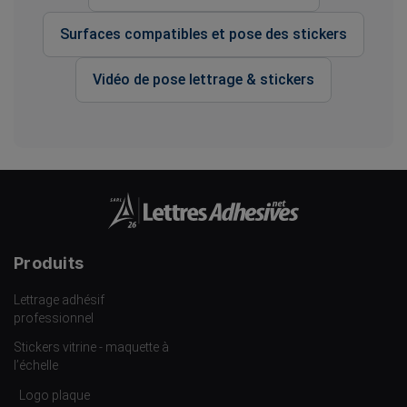
Surfaces compatibles et pose des stickers
Vidéo de pose lettrage & stickers
Produits
Lettrage adhésif
professionnel
Stickers vitrine - maquette à
l’échelle
Logo plaque