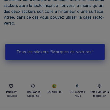
stickers aura le texte inscrit à l'envers, à moins qu'un
des deux stickers soit collé à l'intérieur d'une surface
vitrée, dans ce cas vous pouvez utiliser la case recto-
verso.
Tous les stickers "Marques de voitures"
Paiement
Résistance
Qualité Pro.
Qui sommes-
Info livraison &
sécurisé
Oracal 651
nous
fabrication