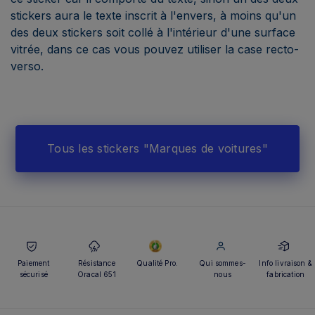
stickers aura le texte inscrit à l'envers, à moins qu'un
des deux stickers soit collé à l'intérieur d'une surface
vitrée, dans ce cas vous pouvez utiliser la case recto-
verso.
Tous les stickers "Marques de voitures"
Paiement
Résistance
Qualité Pro.
Qui sommes-
Info livraison &
sécurisé
Oracal 651
nous
fabrication