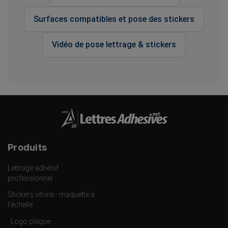
Surfaces compatibles et pose des stickers
Vidéo de pose lettrage & stickers
Produits
Lettrage adhésif
professionnel
Stickers vitrine - maquette à
l’échelle
Logo plaque