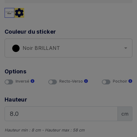
Couleur du sticker
Noir BRILLANT
Options
Inversé
Recto-Verso
Pochoir
Hauteur
cm
Hauteur min : 8 cm - Hauteur max : 58 cm