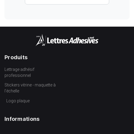
Produits
Lettrage adhésif
professionnel
Stickers vitrine - maquette à
l’échelle
Logo plaque
Informations