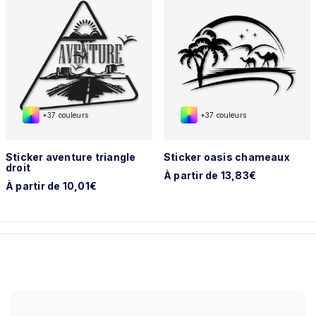
+37 couleurs
+37 couleurs
Sticker aventure triangle
Sticker oasis chameaux
droit
À partir de 13,83€
À partir de 10,01€