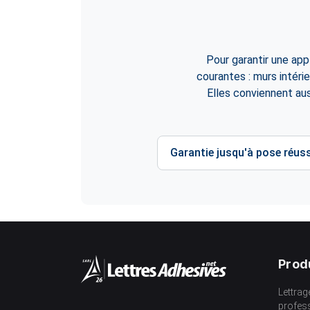
Pour garantir une app
courantes : murs intéri
Elles conviennent auss
Garantie jusqu'à pose réuss
Prod
Lettrag
profes