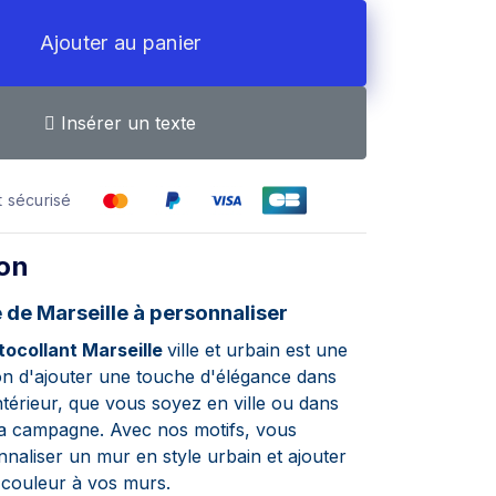
Ajouter au panier
Insérer un texte
 sécurisé
ion
e de Marseille à personnaliser
tocollant Marseille
ville et urbain est une
on d'ajouter une touche d'élégance dans
ntérieur, que vous soyez en ville ou dans
a campagne. Avec nos motifs, vous
naliser un mur en style urbain et ajouter
couleur à vos murs.