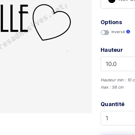
Options
Inversé
Hauteur
Hauteur min : 10 
max : 58 cm
Quantité