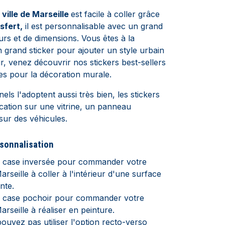
 ville de Marseille
est facile à coller grâce
nsfert,
il est personnalisable avec un grand
urs et de dimensions. Vous êtes à la
 grand sticker pour ajouter un style urbain
ur, venez découvrir nos stickers best-sellers
es pour la décoration murale.
els l'adoptent aussi très bien, les stickers
cation sur une vitrine, un panneau
 sur des véhicules.
rsonnalisation
a case inversée pour commander votre
arseille à coller à l'intérieur d'une surface
nte.
a case pochoir pour commander votre
arseille à réaliser en peinture.
ouvez pas utiliser l'option recto-verso