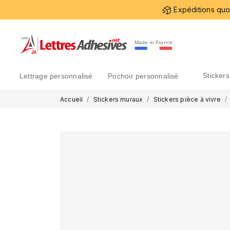
Expéditions quot
Made in France
sticke
lettrage personnalisé
pochoir personnalisé
Accueil
Stickers muraux
Stickers pièce à vivre