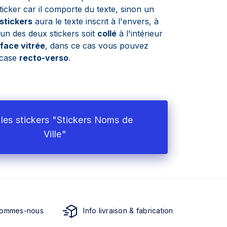
ticker car il comporte du texte, sinon un
stickers
aura le texte inscrit à l'envers, à
un des deux stickers soit
collé
à l'intérieur
face vitrée
, dans ce cas vous pouvez
a case
recto-verso
.
les stickers "Stickers Noms de
Ville"
sommes-nous
Info livraison & fabrication