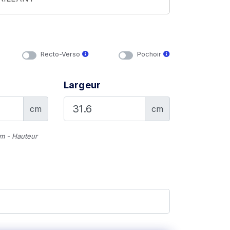
Recto-Verso
Pochoir
Largeur
cm
cm
cm - Hauteur