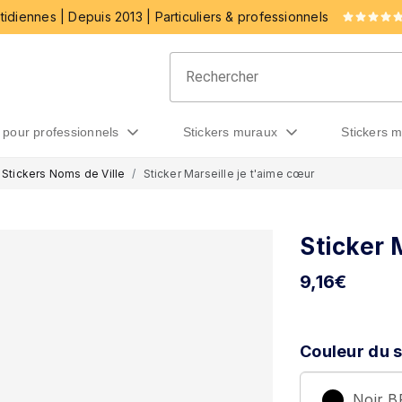
idiennes | Depuis 2013 | Particuliers & professionnels
rs pour professionnels
stickers muraux
stickers 
Stickers Noms de Ville
Sticker Marseille je t'aime cœur
Sticker 
9,16
€
Couleur du s
Noir 