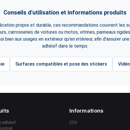
Conseils d'utilisation et informations produits
lication propre et durable, ces recommandations couvrent les su
eurs, carrosseries de voitures ou motos, vitrines, panneaux rigid
i bien aux usages en extérieur qu'en intérieur, afin d'assurer un
adhésif dans le temps.
ie
Surfaces compatibles et pose des stickers
Vidéo
uits
Informations
e adhésif
CGV
sionnel