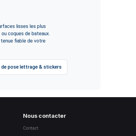
rfaces lisses les plus
es ou coques de bateaux.
e tenue fiable de votre
 de pose lettrage & stickers
Nous contacter
Contact