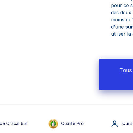
pour ce s
des deux
moins qu'
d'une
sur
utiliser l
Tous 
ce Oracal 651
Qualité Pro.
Qui 