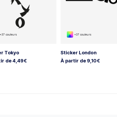
+37 couleurs
+37 couleurs
er Tokyo
Sticker London
tir de 4,49€
À partir de 9,10€