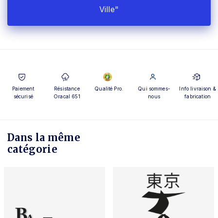
Ville"
Paiement
Résistance
Qualité Pro.
Qui sommes-
Info livraison &
sécurisé
Oracal 651
nous
fabrication
Dans la même
catégorie