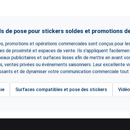
s de pose pour stickers soldes et promotions de
es, promotions et opérations commerciales sont conçus pour les 
 de proximité et espaces de vente. Ils s'appliquent facilement
aux publicitaires et surfaces lisses afin de mettre en avant vo
, ventes privées ou événements saisonniers. Leur excellente visi
assants et de dynamiser votre communication commerciale tout a
ie
Surfaces compatibles et pose des stickers
Vidéo