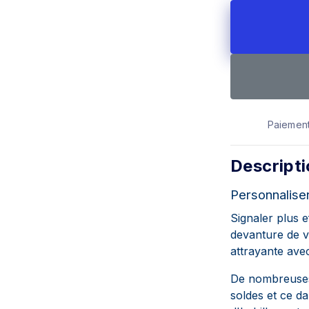
Paiement
Descript
Personnaliser
Signaler plus e
devanture de v
attrayante avec
De nombreuses 
soldes et ce da