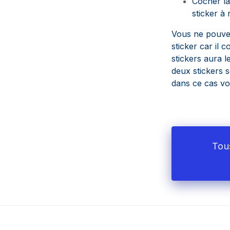
Cocher l
sticker à 
Vous ne pouvez
sticker car il 
stickers aura l
deux stickers so
dans ce cas vo
Tous