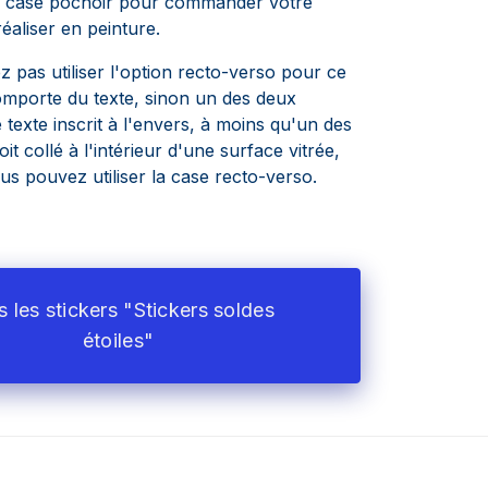
a case pochoir pour commander votre
réaliser en peinture.
 pas utiliser l'option recto-verso pour ce
comporte du texte, sinon un des deux
e texte inscrit à l'envers, à moins qu'un des
it collé à l'intérieur d'une surface vitrée,
us pouvez utiliser la case recto-verso.
 les stickers "Stickers soldes
étoiles"