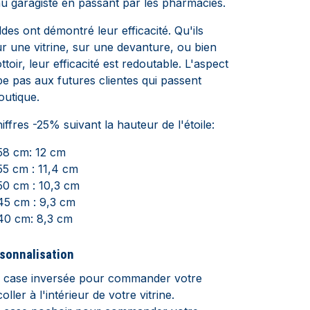
au garagiste en passant par les pharmacies.
ldes ont démontré leur efficacité. Qu'ils
ur une vitrine, sur une devanture, ou bien
ttoir, leur efficacité est redoutable. L'aspect
pe pas aux futures clientes qui passent
outique.
ffres -25% suivant la hauteur de l'étoile:
 58 cm: 12 cm
 55 cm : 11,4 cm
 50 cm : 10,3 cm
 45 cm : 9,3 cm
 40 cm: 8,3 cm
rsonnalisation
a case inversée pour commander votre
coller à l'intérieur de votre vitrine.