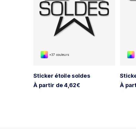
+37 couleurs
Sticker étoile soldes
Stick
À partir de 4,62€
À par