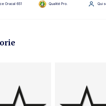
ce Oracal 651
Qualité Pro.
Qui 
orie