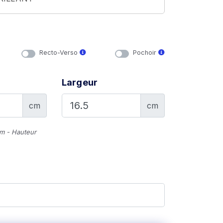
Recto-Verso
Pochoir
Largeur
cm
cm
cm - Hauteur