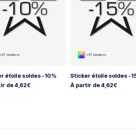
+37 couleurs
+37 couleurs
er étoile soldes -10%
Sticker étoile soldes -
tir de 4,62€
À partir de 4,62€