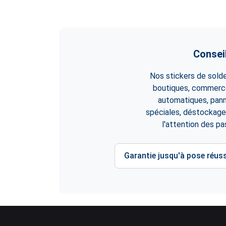
Conseil
Nos stickers de sold
boutiques, commerces
automatiques, panne
spéciales, déstockages
l'attention des p
Garantie jusqu'à pose réuss