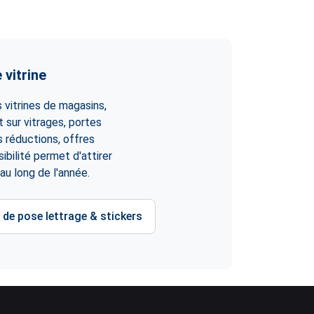
 vitrine
vitrines de magasins,
 sur vitrages, portes
s réductions, offres
bilité permet d'attirer
u long de l'année.
 de pose lettrage & stickers