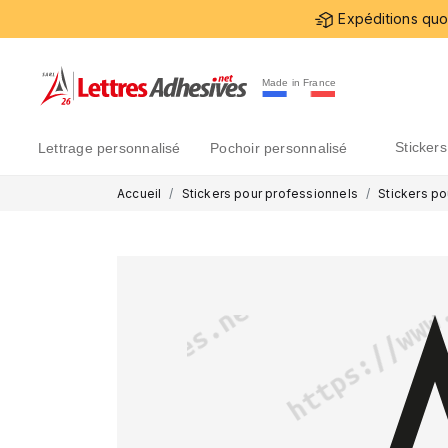
Expéditions quot
Made in France
sticke
lettrage personnalisé
pochoir personnalisé
Accueil
Stickers pour professionnels
Stickers po