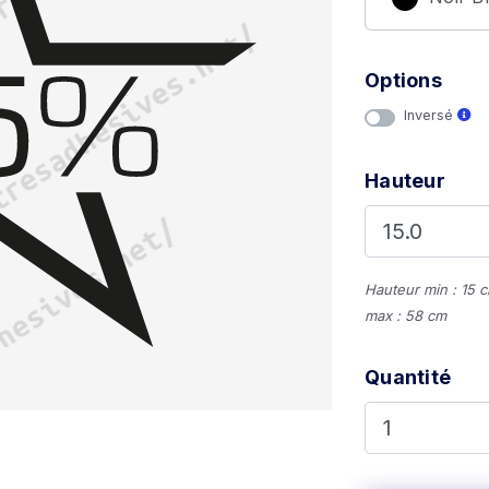
Options
Inversé
Hauteur
Hauteur min : 15 
max : 58 cm
Quantité