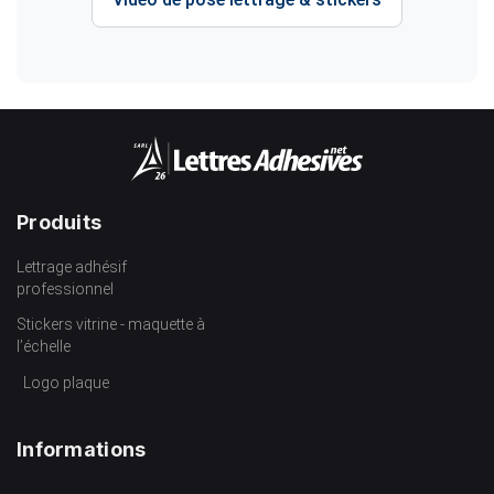
Produits
Lettrage adhésif
professionnel
Stickers vitrine - maquette à
l’échelle
Logo plaque
Informations