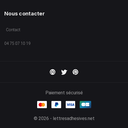
Nous contacter
Contact
04 75 07 10 19
Paiement sécurisé
© 2026 - lettresadhesives.net