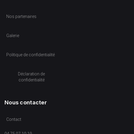
Nos partenaires
Galerie
Politique de confidentialité
Déclaration de
confidentialité
Nous contacter
Contact
04 75 07 10 19