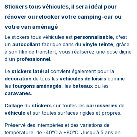
Stickers tous véhicules, il sera idéal pour
rénover ou relooker votre camping-car ou
votre van aménagé
Le stickers tous véhicules est
personnalisable
, c'est
un
autocollant
fabriqué dans du
vinyle teinté
, grâce
à son film de transfert, vous réaliserez une pose digne
d'un
professionnel
.
Le
stickers
latéral
convient également pour la
décoration
de tous les
véhicules de loisirs
comme
les
fourgons aménagés
, les
bateaux
ou les
caravanes
.
Collage
du
stickers
sur toutes les
carrosseries
de
véhicule
et sur toutes surfaces rigides et propres.
Préservé des intempéries et des variations de
température, de -40°C à +80°C. Jusqu’à 5 ans en