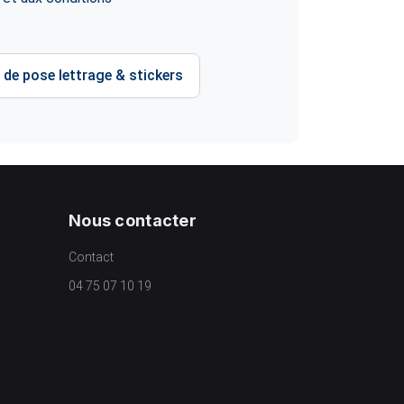
 de pose lettrage & stickers
Nous contacter
Contact
04 75 07 10 19