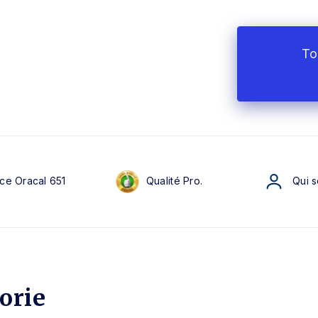
To
ce Oracal 651
Qualité Pro.
Qui 
orie