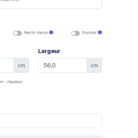
Recto-Verso
Pochoir
Largeur
cm
cm
cm - Hauteur