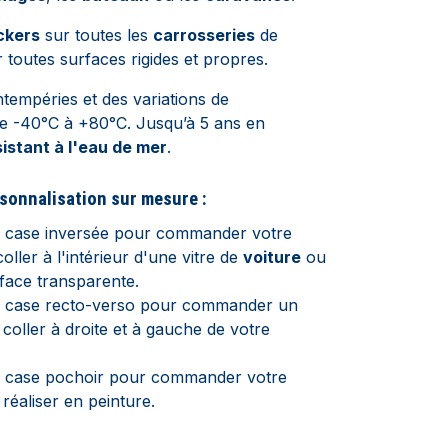
ckers
sur toutes les
carrosseries
de
 toutes surfaces rigides et propres.
ntempéries et des variations de
e -40°C à +80°C. Jusqu’à 5 ans en
istant à l'eau de mer
.
sonnalisation sur mesure :
a case inversée pour commander votre
coller à l'intérieur d'une vitre de
voiture
ou
face transparente.
a case recto-verso pour commander un
 coller à droite et à gauche de votre
a case pochoir pour commander votre
 réaliser en peinture.