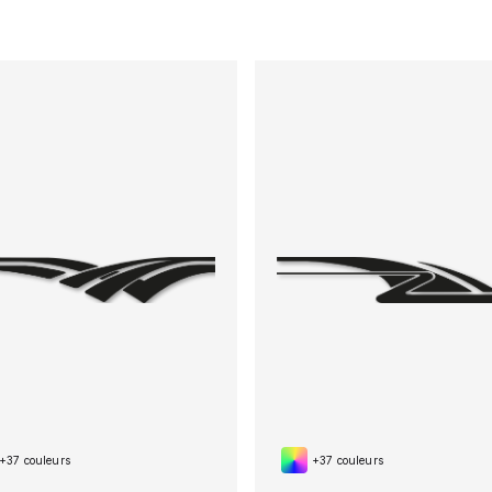
+37 couleurs
+37 couleurs