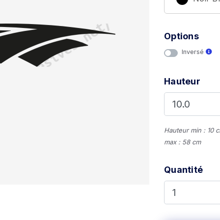
Options
Inversé
Hauteur
Hauteur min : 10 
max : 58 cm
Quantité