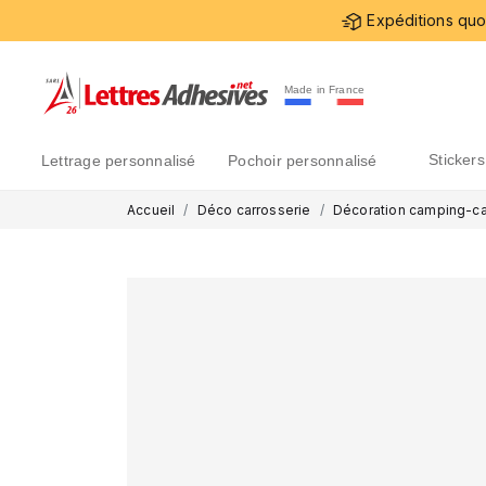
Expéditions quot
Made in France
sticke
lettrage personnalisé
pochoir personnalisé
Accueil
Déco carrosserie
Décoration camping-ca