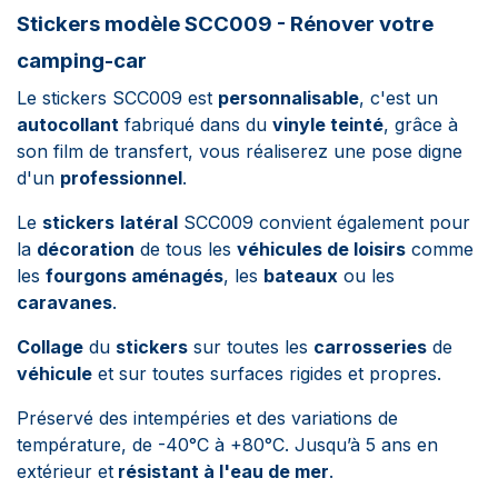
Stickers modèle SCC009 - Rénover votre
camping-car
Le stickers SCC009 est
personnalisable
, c'est un
autocollant
fabriqué dans du
vinyle teinté
, grâce à
son film de transfert, vous réaliserez une pose digne
d'un
professionnel
.
Le
stickers
latéral
SCC009 convient également pour
la
décoration
de tous les
véhicules de loisirs
comme
les
fourgons aménagés
, les
bateaux
ou les
caravanes
.
Collage
du
stickers
sur toutes les
carrosseries
de
véhicule
et sur toutes surfaces rigides et propres.
Préservé des intempéries et des variations de
température, de -40°C à +80°C. Jusqu’à 5 ans en
extérieur et
résistant à l'eau de mer
.