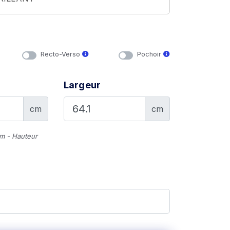
Recto-Verso
Pochoir
Largeur
cm
cm
cm - Hauteur