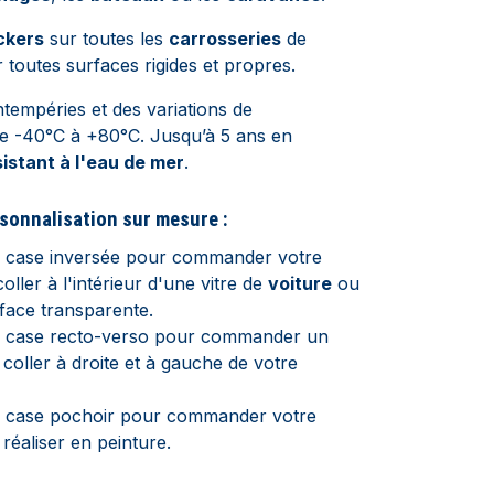
ckers
sur toutes les
carrosseries
de
 toutes surfaces rigides et propres.
ntempéries et des variations de
e -40°C à +80°C. Jusqu’à 5 ans en
istant à l'eau de mer
.
sonnalisation sur mesure :
a case inversée pour commander votre
coller à l'intérieur d'une vitre de
voiture
ou
face transparente.
a case recto-verso pour commander un
 coller à droite et à gauche de votre
a case pochoir pour commander votre
 réaliser en peinture.