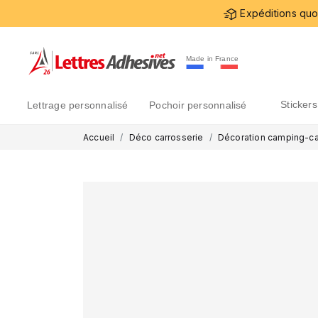
Expéditions quot
Made in France
sticke
lettrage personnalisé
pochoir personnalisé
Accueil
Déco carrosserie
Décoration camping-ca