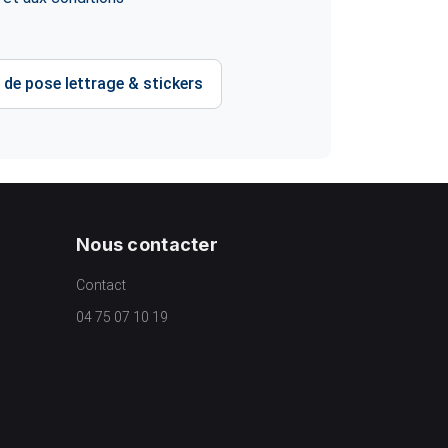
 de pose lettrage & stickers
Nous contacter
Contact
04 75 07 10 19