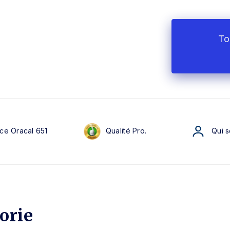
To
ce Oracal 651
Qualité Pro.
Qui 
orie