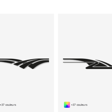
+37 couleurs
+37 couleurs