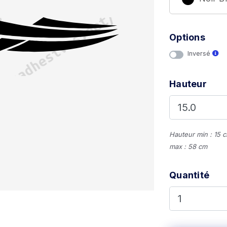
Options
Inversé
Hauteur
Hauteur min : 15 
max : 58 cm
Quantité